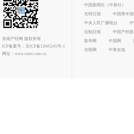
中国新闻社（中新社）
光明日报
中国青年报
中央人民广播电台
中
法制日报
中国产经新
东南产经网 版权所有
新华网
中国网
ICP备案号：京ICP备12045245号-1
光明网
中青在线
网址：www.esien.com.cn