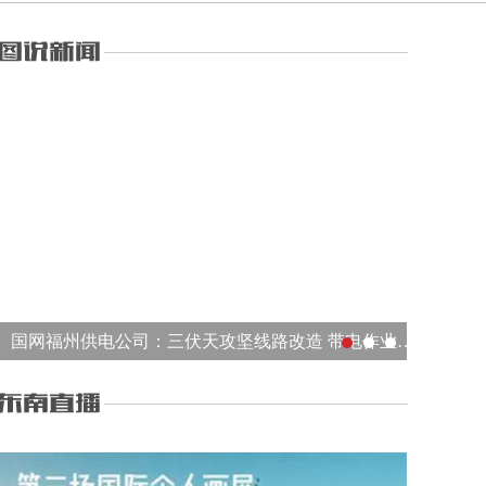
国网福州供电公司：三伏天攻坚线路改造 带电作业保障供电稳定