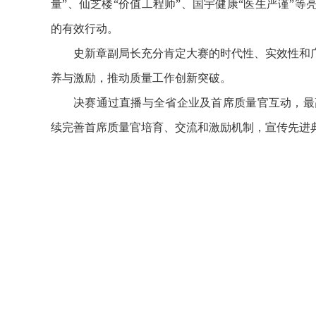
量”、仙芝楼“价值工程师”、国宇健康“医生严谨”
的有效行动。
史新章副局长充分肯定大赛的时代性、实效性和
养与激励，推动质量工作创新突破。
决赛通过直播与全省企业及首席质量官互动，最高
续完善首席质量官培育、交流和激励机制，宣传先进