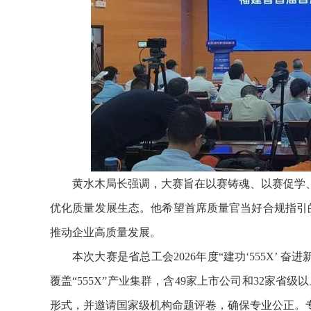
黄水木局长强调，大赛旨在以赛铸魂、以赛促学
优化质量发展生态。他希望首席质量官当好合规指引的
推动企业高质量发展。
本次大赛是省总工会2026年度“建功‘555X’ 
覆盖“555X”产业集群，含49家上市公司和32家省
形式，并邀请国家级机构命题评卷，确保专业公正。