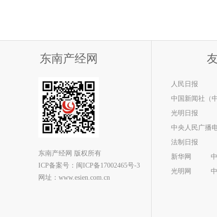
东南产经网
人民日报
中国新闻社（
光明日报
中央人民广播
法制日报
东南产经网 版权所有
新华网
ICP备案号：
闽ICP备17002465号-3
光明网
网址：www.esien.com.cn