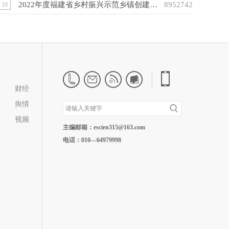
2022年度福建省乡村振兴示范乡镇创建名单公示公告
8952742
10
财经
舆情
视频
主编邮箱：escien315@163.com
电话：010—64979998