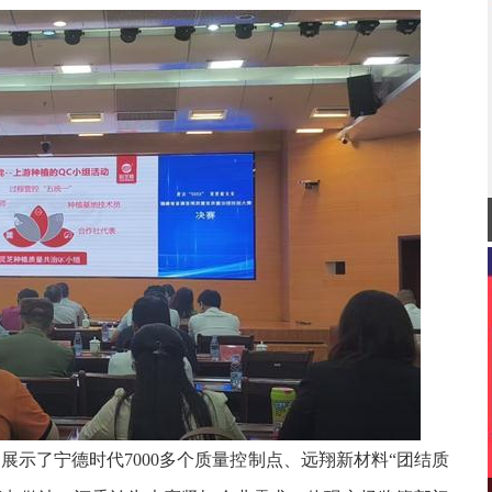
展示了宁德时代7000多个质量控制点、远翔新材料“团结质