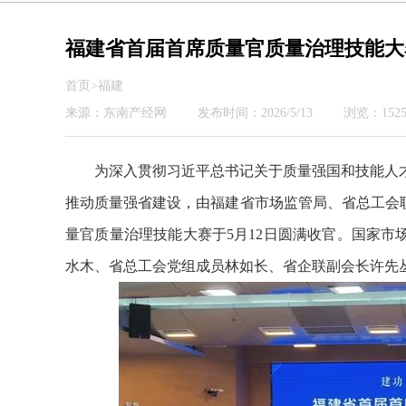
福建省首届首席质量官质量治理技能大
首页>福建
来源：东南产经网
发布时间：2026/5/13
浏览：1525
为深入贯彻习近平总书记关于质量强国和技能人
推动质量强省建设，由福建省市场监管局、省总工会联合
量官质量治理技能大赛于5月12日圆满收官。国家
水木、省总工会党组成员林如长、省企联副会长许先