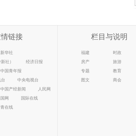
友情链接
栏目与说明
新华社
福建
时政
中新社）
经济日报
房产
旅游
中国青年报
专题
教育
电台
中央电视台
图文
商会
中国产经新闻
人民网
中国网
国际在线
中青在线