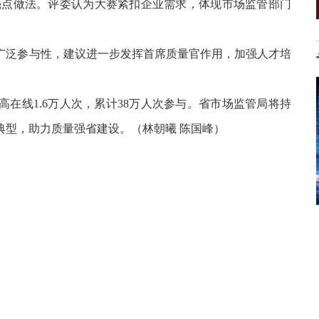
等亮点做法。评委认为大赛紧扣企业需求，体现市场监管部门
广泛参与性，建议进一步发挥首席质量官作用，加强人才培
在线1.6万人次，累计38万人次参与。省市场监管局将持
典型，助力质量强省建设。（林朝曦 陈国峰）