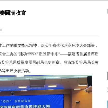
赛圆满收官
01
才工作的重要指示精神，落实全省优化营商环境大会部署，
主办的“建功‘555X’ 质胜新未来”——福建省首届首席质
市场监管总局质量发展局副局长史新章、省市场监管局局长黄
丛等出席决赛活动。