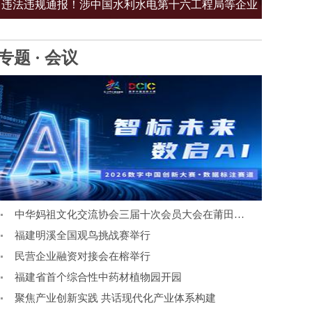
违法违规通报！涉中国水利水电第十六工程局等企业
专题 · 会议
中华妈祖文化交流协会三届十次会员大会在莆田召开
福建明溪全国观鸟挑战赛举行
民营企业融资对接会在榕举行
福建省首个综合性中药材植物园开园
聚焦产业创新实践 共话现代化产业体系构建