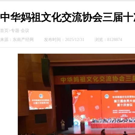
中华妈祖文化交流协会三届十
首页>专题·会议
来源：东南产经网
发布时间：2025/12/31
浏览：8128874