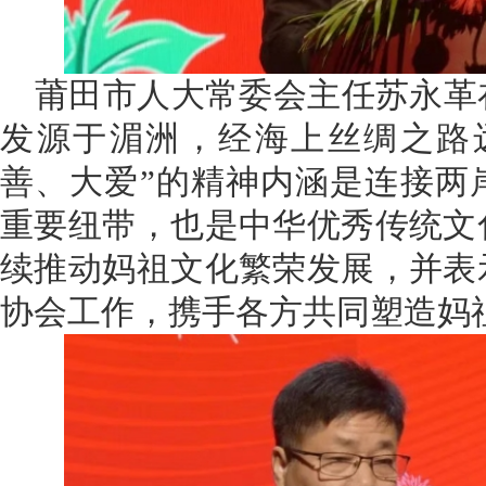
莆田市人大常委会主任苏永革
发源于湄洲，经海上丝绸之路
善、大爱”的精神内涵是连接两
重要纽带，也是中华优秀传统文
续推动妈祖文化繁荣发展，并表
协会工作，携手各方共同塑造妈