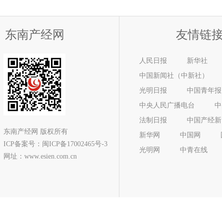
东南产经网
友情链
人民日报
新华社
中国新闻社（中新社）
光明日报
中国青年报
中央人民广播电台
中
法制日报
中国产经新
东南产经网 版权所有
新华网
中国网
ICP备案号：
闽ICP备17002465号-3
光明网
中青在线
网址：www.esien.com.cn