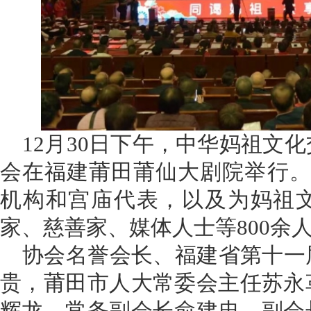
12月30日下午，中华妈祖文
会在福建莆田莆仙大剧院举行。
机构和宫庙代表，以及为妈祖
家、慈善家、媒体人士等800余
协会名誉会长、福建省第十一
贵，莆田市人大常委会主任苏永
辉龙，常务副会长俞建忠，副会