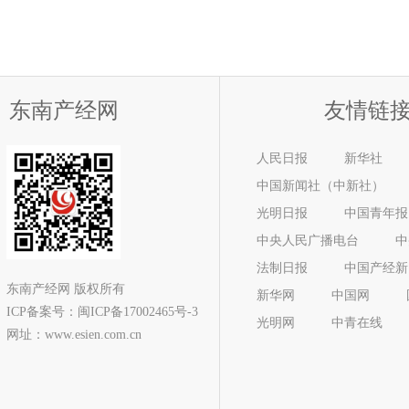
东南产经网
友情链
人民日报
新华社
中国新闻社（中新社）
光明日报
中国青年报
中央人民广播电台
中
法制日报
中国产经新
东南产经网 版权所有
新华网
中国网
ICP备案号：
闽ICP备17002465号-3
光明网
中青在线
网址：www.esien.com.cn