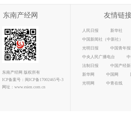
东南产经网
友情链
人民日报
新华社
中国新闻社（中新社）
光明日报
中国青年报
中央人民广播电台
中
法制日报
中国产经新
东南产经网 版权所有
新华网
中国网
ICP备案号：
闽ICP备17002465号-3
光明网
中青在线
网址：www.esien.com.cn