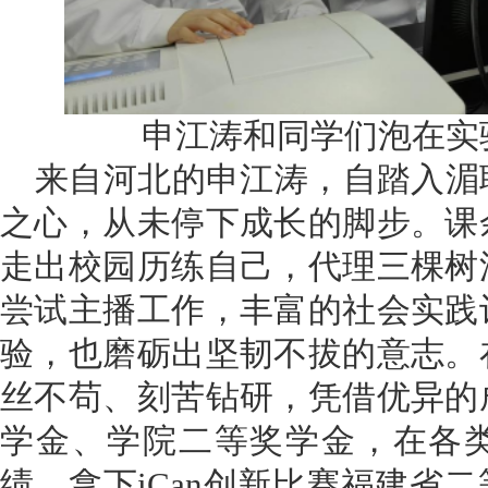
申江涛和同学们泡在实
来自河北的申江涛，自踏入湄
之心，从未停下成长的脚步。课
走出校园历练自己，代理三棵树
尝试主播工作，丰富的社会实践
验，也磨砺出坚韧不拔的意志。
丝不苟、刻苦钻研，凭借优异的
学金、学院二等奖学金，在各
绩，拿下iCan创新比赛福建省