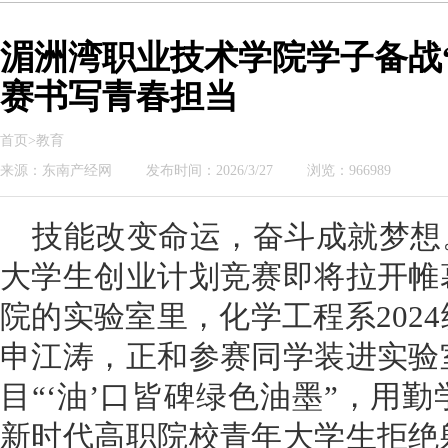
湄洲湾职业技术学院学子备战
赛书写青春担当
首页>教育
来源：东南产经网
发布时间：2026/3/27
浏览：966989
技能改变命运，奋斗成就梦想
大学生创业计划竞赛即将拉开帷
院的实验室里，化学工程系202
申江涛，正和参赛同学装进实验
目“‘油’口皆碑绿色油墨”，用
新时代高职院校青年大学生拒绝