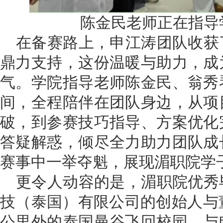
陈金民老师正在指导
在备赛路上，申江涛团队收获
鼎力支持，这份温暖与助力，成
气。学院指导老师陈金民、翁秀
间，全程陪伴在团队身边，从项
破，到参赛技巧指导、方案优化
答疑解惑，倾尽全力助力团队成
赛事中一举夺魁，展现湄职院学
更令人动容的是，湄职院优秀
技（泰国）有限公司的创始人与董
公里外的泰国曼谷飞回校园，与