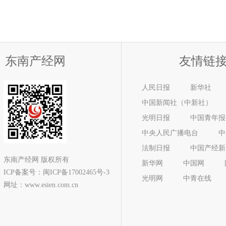
东南产经网
友情链
人民日报
新华社
中国新闻社（中新社）
光明日报
中国青年报
中央人民广播电台
中
法制日报
中国产经新
东南产经网 版权所有
新华网
中国网
ICP备案号：
闽ICP备17002465号-3
光明网
中青在线
网址：www.esien.com.cn