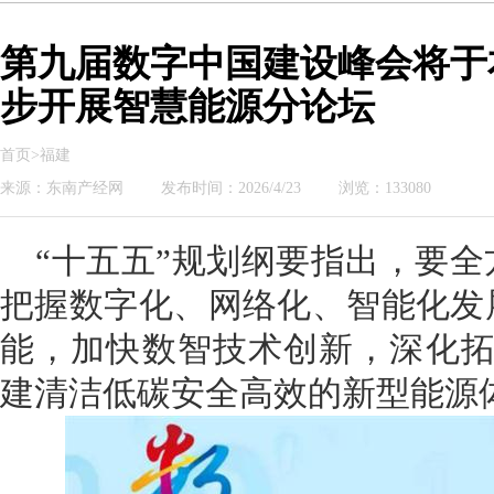
第九届数字中国建设峰会将于
步开展智慧能源分论坛
首页>福建
来源：东南产经网
发布时间：2026/4/23
浏览：133080
“十五五”规划纲要指出，要
把握数字化、网络化、智能化发
能，加快数智技术创新，深化拓
建清洁低碳安全高效的新型能源