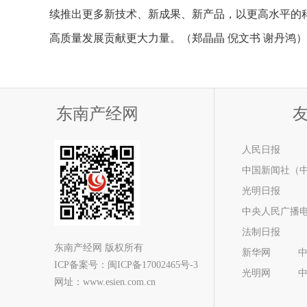
续推出更多新技术、新成果、新产品，以更高水平的
高质量发展贡献更大力量。（郑晶晶 倪文书 谢丹鸿）
东南产经网
人民日报
中国新闻社（
光明日报
中央人民广播
法制日报
东南产经网 版权所有
新华网
ICP备案号：
闽ICP备17002465号-3
光明网
网址：www.esien.com.cn