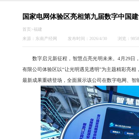
国家电网体验区亮相第九届数字中国建
首页>福建
来源：东南产经网
发布时间：2026/4/30
浏览：9858
数字启元新征程，智慧点亮光明未来。4月29
有限公司体验区以“让光明遇见透明”为主题精彩亮
最新成果重磅登场，全面展示该公司在数字电网、智