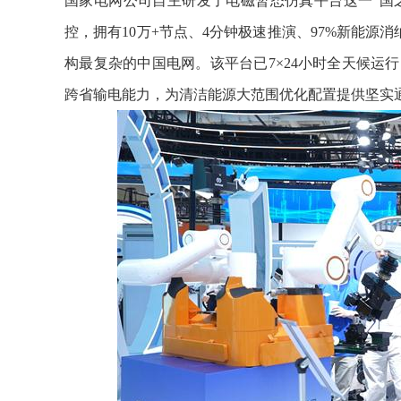
国家电网公司自主研发了电磁暂态仿真平台这一“国
控，拥有10万+节点、4分钟极速推演、97%新能源
构最复杂的中国电网。该平台已7×24小时全天候运行
跨省输电能力，为清洁能源大范围优化配置提供坚实通