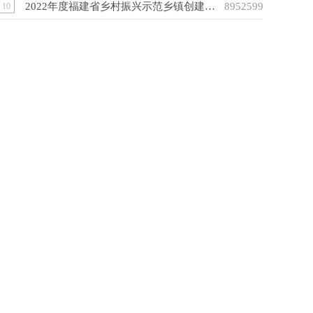
2022年度福建省乡村振兴示范乡镇创建名单公示公告
8952599
10