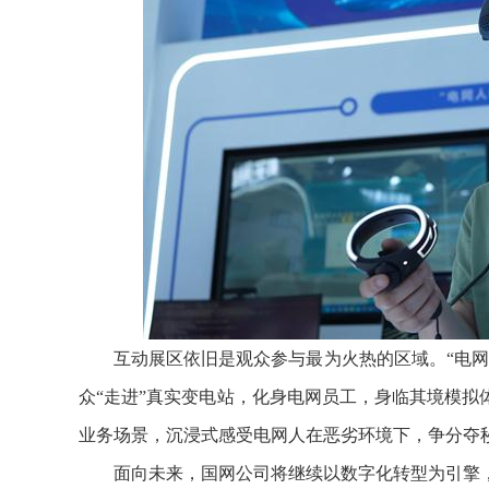
互动展区依旧是观众参与最为火热的区域。“电网
众“走进”真实变电站，化身电网员工，身临其境模
业务场景，沉浸式感受电网人在恶劣环境下，争分夺
面向未来，国网公司将继续以数字化转型为引擎