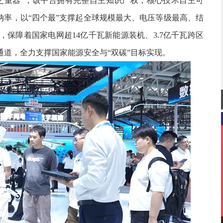
之重器”，该平台拥有完整自主知识产权，核心技术自主可
消纳率，以“四个最”支撑起全球规模最大、电压等级最高、结
，保障着国家电网超14亿千瓦新能源装机、3.7亿千瓦跨区
道，全力支撑国家能源安全与“双碳”目标实现。