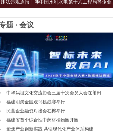
违法违规通报！涉中国水利水电第十六工程局等企业
专题 · 会议
中华妈祖文化交流协会三届十次会员大会在莆田召开
福建明溪全国观鸟挑战赛举行
民营企业融资对接会在榕举行
福建省首个综合性中药材植物园开园
聚焦产业创新实践 共话现代化产业体系构建