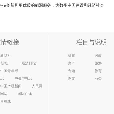
科技创新和更优质的能源服务，为数字中国建设和经济社会
友情链接
栏目与说明
新华社
福建
时政
中新社）
经济日报
房产
旅游
中国青年报
专题
教育
电台
中央电视台
图文
商会
中国产经新闻
人民网
中国网
国际在线
中青在线