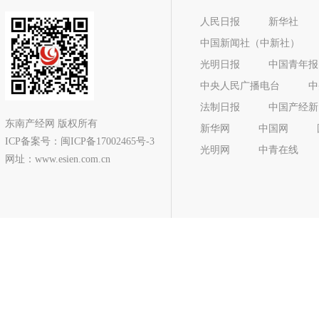
人民日报
新华社
中国新闻社（中新社）
光明日报
中国青年报
中央人民广播电台
中
法制日报
中国产经新
东南产经网 版权所有
新华网
中国网
ICP备案号：
闽ICP备17002465号-3
光明网
中青在线
网址：www.esien.com.cn